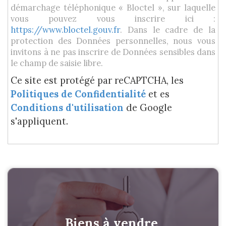
démarchage téléphonique « Bloctel », sur laquelle
vous pouvez vous inscrire ici :
https://www.bloctel.gouv.fr
. Dans le cadre de la
protection des Données personnelles, nous vous
invitons à ne pas inscrire de Données sensibles dans
le champ de saisie libre.
Ce site est protégé par reCAPTCHA, les
Politiques de Confidentialité
et es
Conditions d'utilisation
de Google
s'appliquent.
Biens à vendre