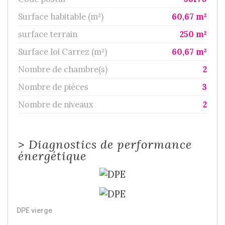
Surface habitable (m²)
60,67 m²
surface terrain
250 m²
Surface loi Carrez (m²)
60,67 m²
Nombre de chambre(s)
2
Nombre de pièces
3
Nombre de niveaux
2
>
Diagnostics de performance
énergétique
DPE vierge