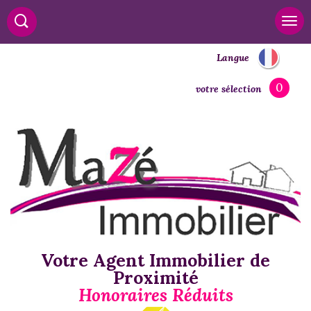
Langue
0
votre sélection
Votre Agent Immobilier de
Proximité
Honoraires Réduits