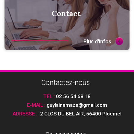
Contact
+
Plus d'infos
Contactez-nous
TÉL :
02 56 54 68 18
E-MAIL :
guylainemaze@gmail.com
ADRESSE :
2 CLOS DU BEL AIR
,
56400 Ploemel