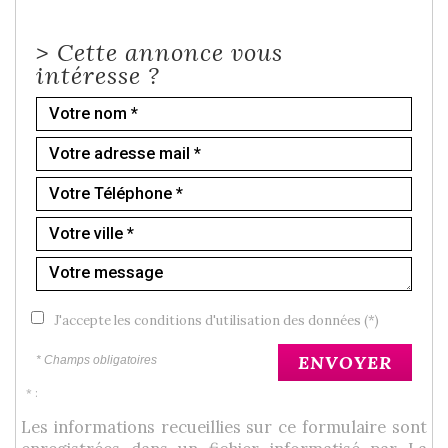
>
Cette annonce vous
intéresse ?
J'accepte les conditions d'utilisation des données (*)
ENVOYER
* Champs obligatoires
* :
Les informations recueillies sur ce formulaire sont