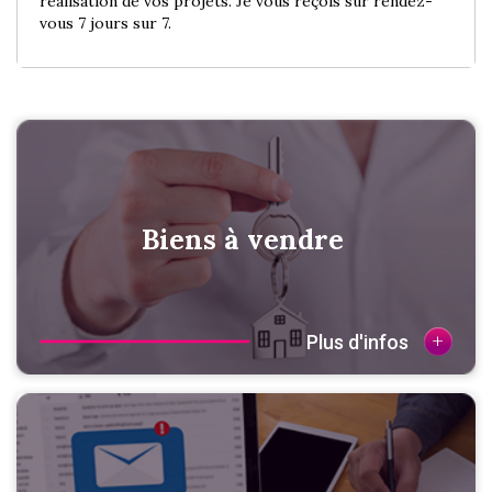
réalisation de vos projets.
Je vous reçois sur rendez-
vous 7 jours sur 7.
Biens à vendre
+
Plus d'infos