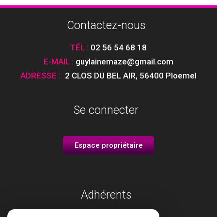
Contactez-nous
TÉL :
02 56 54 68 18
E-MAIL :
guylainemaze@gmail.com
ADRESSE :
2 CLOS DU BEL AIR
,
56400 Ploemel
Se connecter
Espace propriétaire
Adhérents