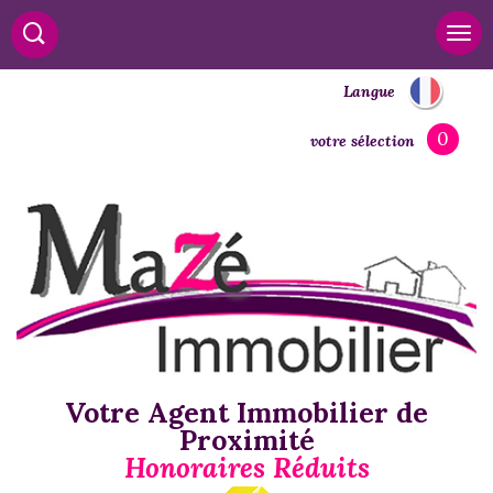
Langue
0
votre sélection
Votre Agent Immobilier de
Proximité
Honoraires Réduits