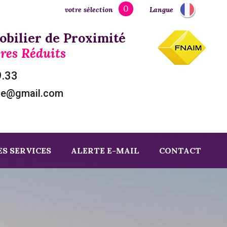
0
votre sélection
Langue
bilier de Proximité
res Réduits
9.33
ze@gmail.com
S SERVICES
ALERTE E-MAIL
CONTACT