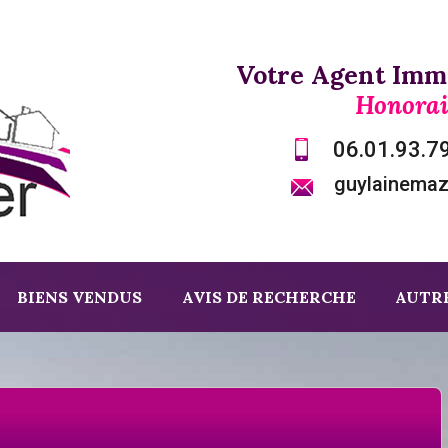
Votre Agent Immo
Honorai
06.01.93.7
guylainema
BIENS VENDUS
AVIS DE RECHERCHE
AUTRE