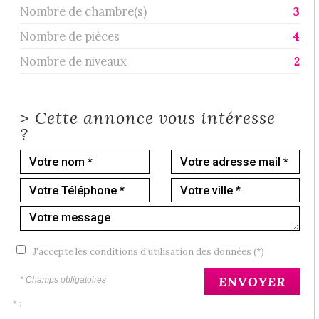
Nombre de chambre(s)
3
Nombre de pièces
4
Nombre de niveaux
2
>
Cette annonce vous intéresse
?
J'accepte les conditions d'utilisation des données (*)
ENVOYER
* Champs obligatoires
* :