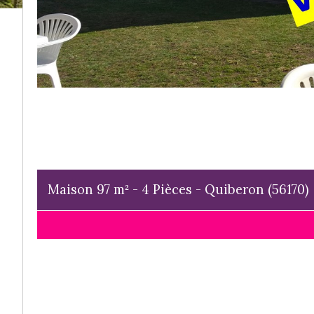
Maison 97 m² - 4 Pièces - Quiberon (56170)