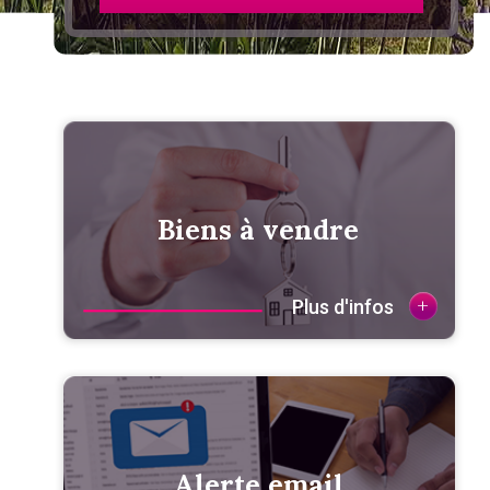
Biens à vendre
+
Plus d'infos
Alerte email