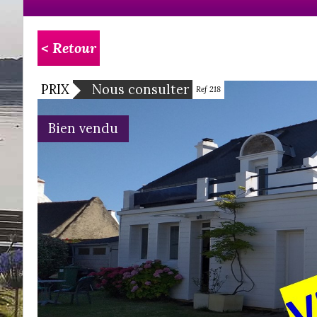
< Retour
PRIX
Nous consulter
Ref 218
Bien vendu