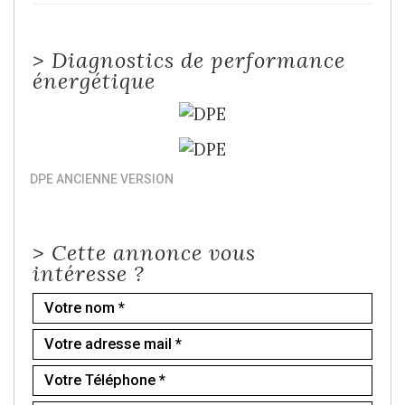
>
Diagnostics de performance
énergétique
DPE ANCIENNE VERSION
>
Cette annonce vous
intéresse ?