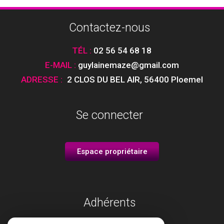
Contactez-nous
TÉL :
02 56 54 68 18
E-MAIL :
guylainemaze@gmail.com
ADRESSE :
2 CLOS DU BEL AIR
,
56400 Ploemel
Se connecter
Espace propriétaire
Adhérents