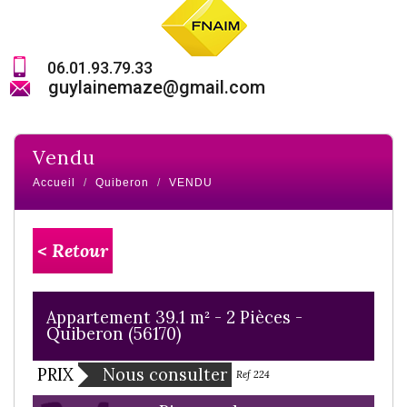
06.01.93.79.33
guylainemaze@gmail.com
vendu
Accueil
Quiberon
VENDU
< Retour
Appartement 39.1 m² - 2 Pièces -
Quiberon (56170)
PRIX
Nous consulter
Ref 224