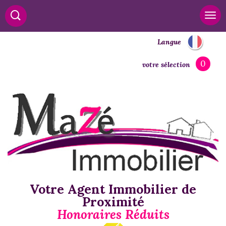
Langue
0
votre sélection
Votre Agent Immobilier de
Proximité
Honoraires Réduits