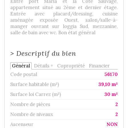
Entre port Maria et la Cote Sauvage,
appartement situé au 2ème et dernier étage.
Entrée avec placard/dressing, cuisine
aménagée exposée Ouest, salon/salle-à-
manger ouvrant sur loggia Sud, mezzanine,
salle de bain avec wc. Bon état général
>
Descriptif du bien
Général
Détails +
Copropriété
Financier
Code postal
56170
Surface habitable (m²)
39,10 m²
Surface loi Carrez (m²)
30 m²
Nombre de pièces
2
Nombre de niveaux
2
Ascenseur
NON