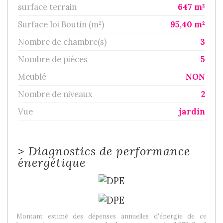
surface terrain
647 m²
Surface loi Boutin (m²)
95,40 m²
Nombre de chambre(s)
3
Nombre de pièces
5
Meublé
NON
Nombre de niveaux
2
Vue
jardin
>
Diagnostics de performance
énergétique
Montant estimé des dépenses annuelles d'énergie de ce