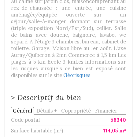
Au calme sur jardin clos, maisoncomprenant au
rez-de-chaussée : une entrée, une cuisine
aménagée/équipée ouverte sur un
séjour/salle-à-manger donnant sur terrasse
(triple exposition Nord/Est/Sud), cellier. Salle
de bains avec douche, baignoire, lavabo, wc
séparé. A l'étage 3 chambres, bureau, cabinet de
toilette. Garage. Maison libre au 1er août. L'axe
Auray/Quiberon à 2mn Commerce à 1,5 km Les
plages à 5 km Ecole 3 km
Les informations sur
les risques auxquels ce bien est exposé sont
disponibles sur le site
Géorisques
>
Descriptif du bien
Général
Détails +
Copropriété
Financier
Code postal
56340
Surface habitable (m²)
114,05 m²