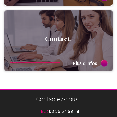
Contact
+
Plus d'infos
Contactez-nous
TÉL :
02 56 54 68 18