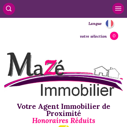
Langue
0
votre sélection
Votre Agent Immobilier de
Proximité
Honoraires Réduits