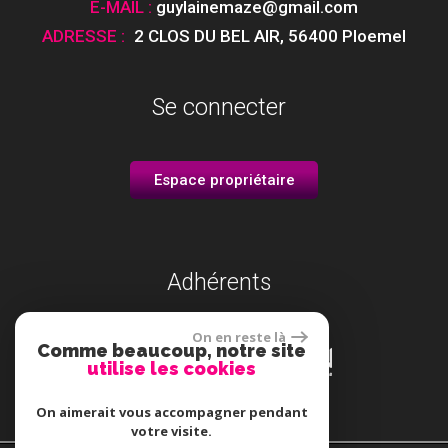
E-MAIL :
guylainemaze@gmail.com
ADRESSE :
2 CLOS DU BEL AIR
,
56400 Ploemel
Se connecter
Espace propriétaire
Adhérents
On en reste là
Comme beaucoup, notre site
utilise les cookies
On aimerait vous accompagner pendant
votre visite.