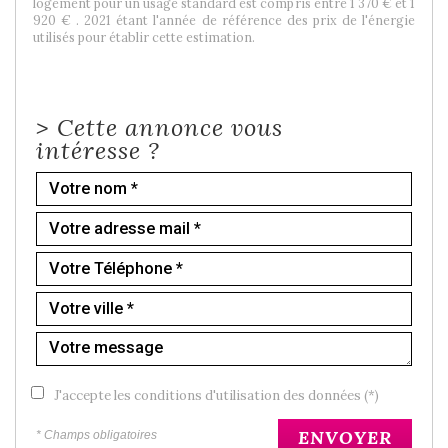
logement pour un usage standard est compris entre 1 370 € et 1
920 € . 2021 étant l'année de référence des prix de l'énergie
utilisés pour établir cette estimation.
>
Cette annonce vous
intéresse ?
J'accepte les conditions d'utilisation des données (*)
ENVOYER
* Champs obligatoires