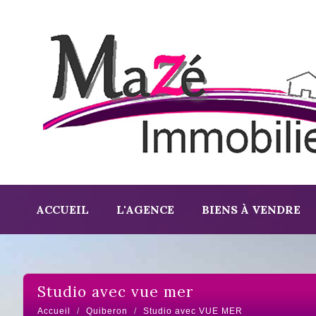
ACCUEIL
L'AGENCE
BIENS À VENDRE
studio avec vue mer
Accueil
Quiberon
Studio avec VUE MER