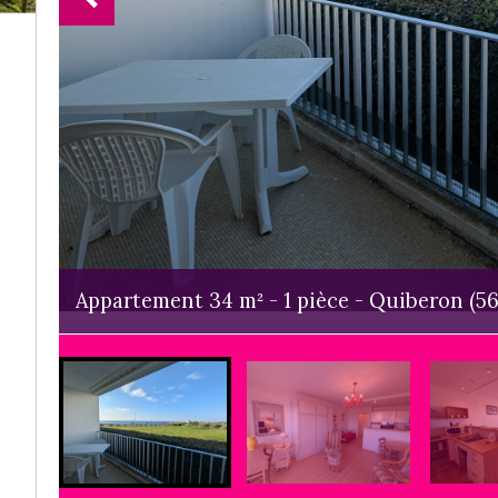
Appartement 34 m² - 1 pièce - Quiberon (56