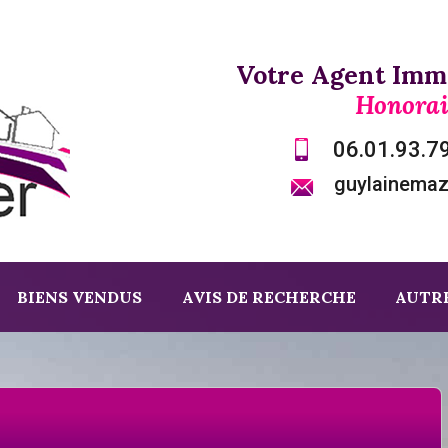
Votre Agent Immo
Honorai
06.01.93.7
guylainema
BIENS VENDUS
AVIS DE RECHERCHE
AUTRE