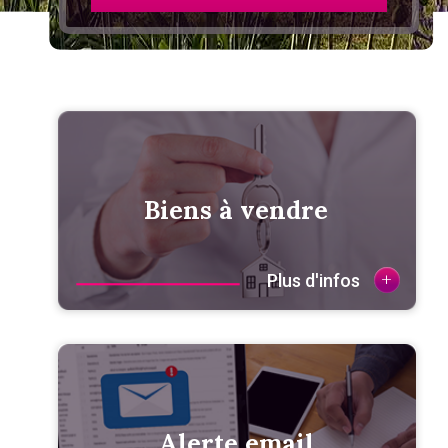
Biens à vendre
+
Plus d'infos
Alerte email