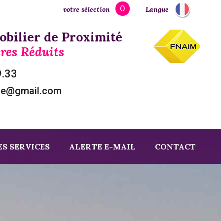
0
votre sélection
Langue
bilier de Proximité
res Réduits
9.33
ze@gmail.com
S SERVICES
ALERTE E-MAIL
CONTACT