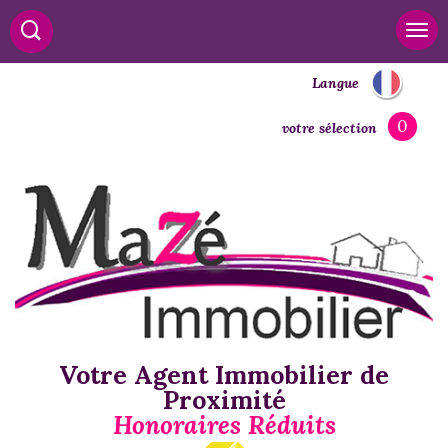
Langue
0
votre sélection
Votre Agent Immobilier de
Proximité
Honoraires Réduits