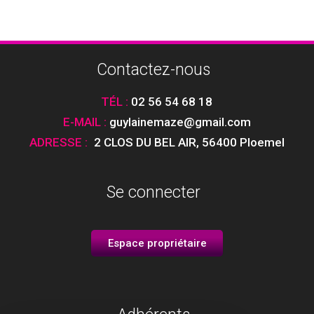
Contactez-nous
TÉL :
02 56 54 68 18
E-MAIL :
guylainemaze@gmail.com
ADRESSE :
2 CLOS DU BEL AIR
,
56400 Ploemel
Se connecter
Espace propriétaire