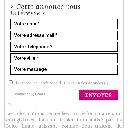
>
Cette annonce vous
intéresse ?
J'accepte les conditions d'utilisation des données (*)
ENVOYER
* Champs obligatoires
* :
Les informations recueillies sur ce formulaire sont
enregistrées dans un fichier informatisé par La
Boite Immo agissant comme Sous-traitant du