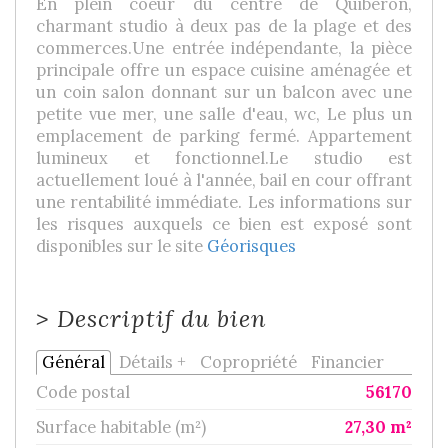
En plein coeur du centre de Quiberon,
charmant studio à deux pas de la plage et des
commerces.Une entrée indépendante, la pièce
principale offre un espace cuisine aménagée et
un coin salon donnant sur un balcon avec une
petite vue mer, une salle d'eau, wc, Le plus un
emplacement de parking fermé. Appartement
lumineux et fonctionnel.Le studio est
actuellement loué à l'année, bail en cour offrant
une rentabilité immédiate.
Les informations sur
les risques auxquels ce bien est exposé sont
disponibles sur le site
Géorisques
>
Descriptif du bien
Général
Détails +
Copropriété
Financier
Code postal
56170
Surface habitable (m²)
27,30 m²