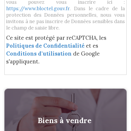
vous pouvez vous inscrire ici :
https://www.bloctel.gouv.fr
. Dans le cadre de la
protection des Données personnelles, nous vous
invitons à ne pas inscrire de Données sensibles dans
le champ de saisie libre.
Ce site est protégé par reCAPTCHA, les
Politiques de Confidentialité
et es
Conditions d'utilisation
de Google
s'appliquent.
Biens à vendre