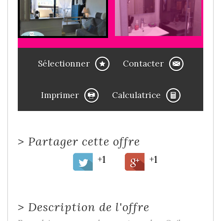
Sélectionner
Contacter
Imprimer
Calculatrice
>
Partager cette offre
+1
+1
>
Description de l'offre