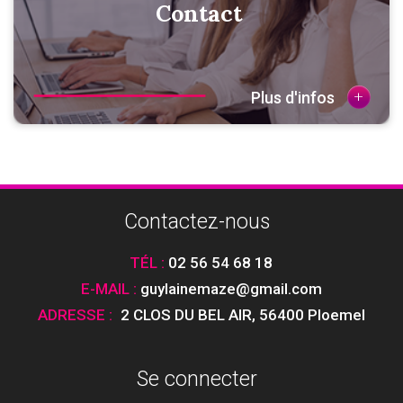
Contact
+
Plus d'infos
Contactez-nous
TÉL :
02 56 54 68 18
E-MAIL :
guylainemaze@gmail.com
ADRESSE :
2 CLOS DU BEL AIR
,
56400 Ploemel
Se connecter