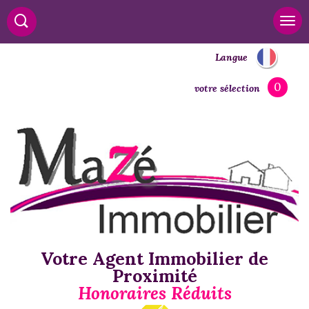
Langue
0
votre sélection
Votre Agent Immobilier de
Proximité
Honoraires Réduits