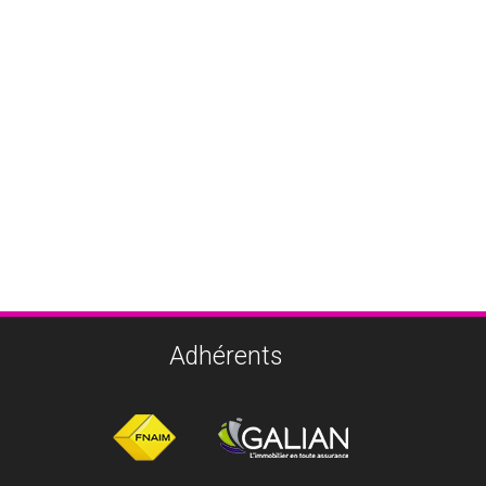
Adhérents