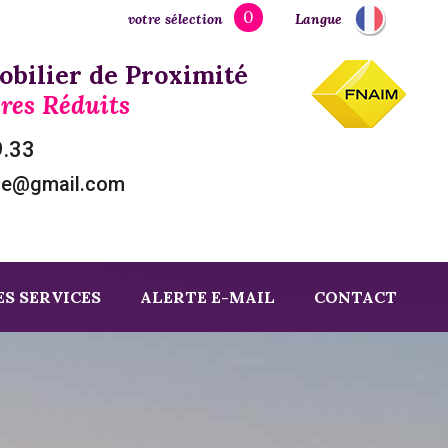
0
votre sélection
Langue
bilier de Proximité
res Réduits
9.33
ze@gmail.com
S SERVICES
ALERTE E-MAIL
CONTACT