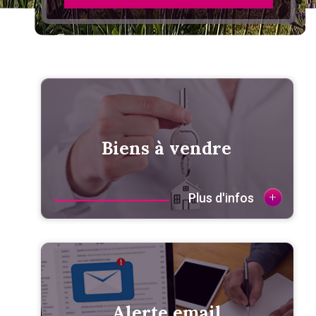
Biens à vendre
+
Plus d'infos
Alerte email