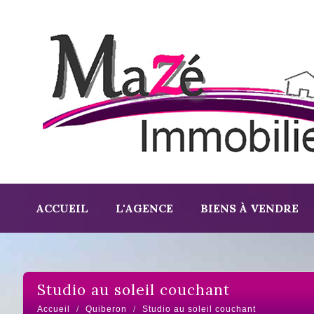
ACCUEIL
L'AGENCE
BIENS À VENDRE
studio au soleil couchant
Accueil
Quiberon
Studio au soleil couchant