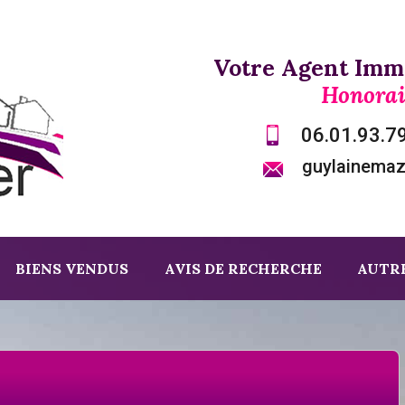
Votre Agent Immo
Honorai
06.01.93.7
guylainema
BIENS VENDUS
AVIS DE RECHERCHE
AUTRE