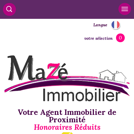
Langue
0
votre sélection
Votre Agent Immobilier de
Proximité
Honoraires Réduits