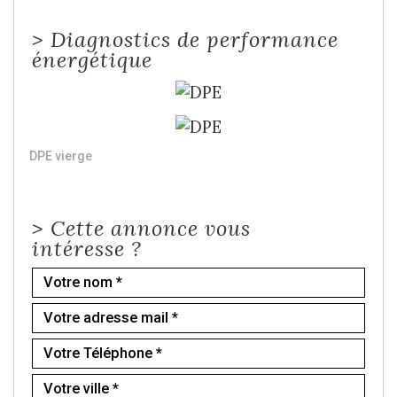
>
Diagnostics de performance
énergétique
DPE vierge
>
Cette annonce vous
intéresse ?