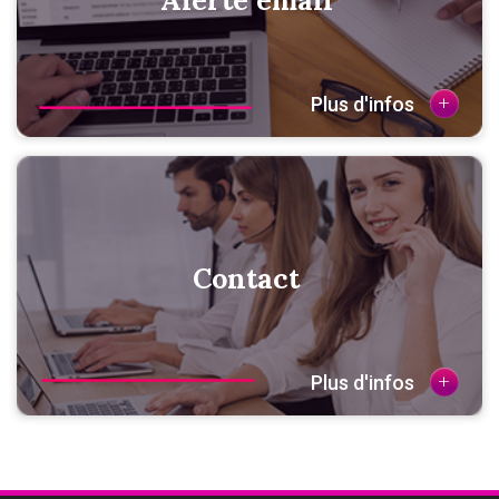
Alerte email
+
Plus d'infos
Contact
+
Plus d'infos