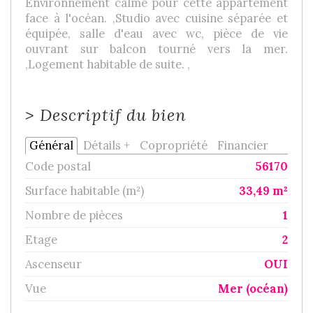
Environnement calme pour cette appartement
face à l'océan. ,Studio avec cuisine séparée et
équipée, salle d'eau avec wc, pièce de vie
ouvrant sur balcon tourné vers la mer.
,Logement habitable de suite. ,
>
Descriptif du bien
Général
Détails +
Copropriété
Financier
Code postal
56170
Surface habitable (m²)
33,49 m²
Nombre de pièces
1
Etage
2
Ascenseur
OUI
Vue
Mer (océan)