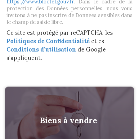
https://www.bloctel.gouv.fr
. Dans le cadre de la
protection des Données personnelles, nous vous
invitons à ne pas inscrire de Données sensibles dans
le champ de saisie libre.
Ce site est protégé par reCAPTCHA, les
Politiques de Confidentialité
et es
Conditions d'utilisation
de Google
s'appliquent.
Biens à vendre