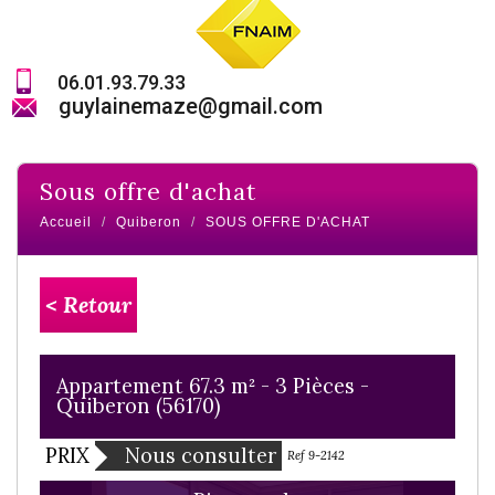
06.01.93.79.33
guylainemaze@gmail.com
sous offre d'achat
Accueil
Quiberon
SOUS OFFRE D'ACHAT
< Retour
Appartement 67.3 m² - 3 Pièces -
Quiberon (56170)
PRIX
Nous consulter
Ref 9-2142