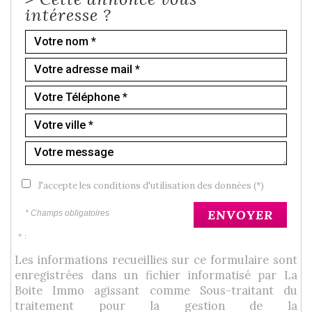
intéresse ?
J'accepte les conditions d'utilisation des données (*)
ENVOYER
* Champs obligatoires
* :
Les informations recueillies sur ce formulaire sont
enregistrées dans un fichier informatisé par La
Boite Immo agissant comme Sous-traitant du
traitement pour la gestion de la