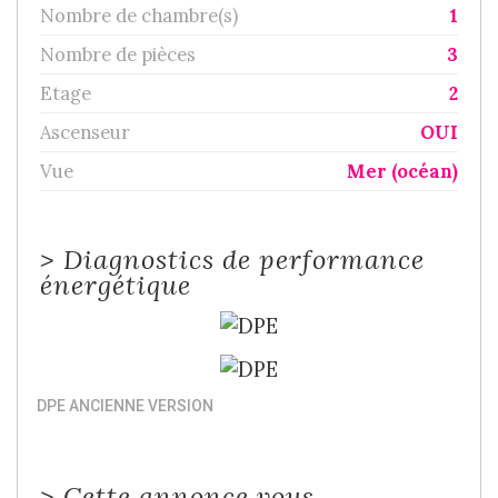
Nombre de chambre(s)
1
Nombre de pièces
3
Etage
2
Ascenseur
OUI
Vue
Mer (océan)
>
Diagnostics de performance
énergétique
DPE ANCIENNE VERSION
>
Cette annonce vous