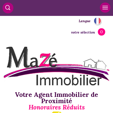
Langue
0
votre sélection
Votre Agent Immobilier de
Proximité
Honoraires Réduits