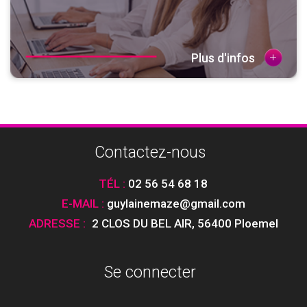
+
Plus d'infos
Contactez-nous
TÉL :
02 56 54 68 18
E-MAIL :
guylainemaze@gmail.com
ADRESSE :
2 CLOS DU BEL AIR
,
56400 Ploemel
Se connecter