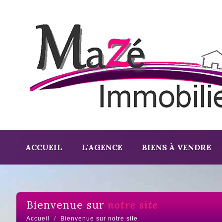
ACCUEIL
L'AGENCE
BIENS À VENDRE
bienvenue sur
notre site
Accueil
Bienvenue sur notre site