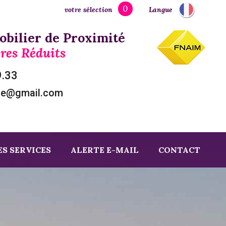
0
votre sélection
Langue
bilier de Proximité
res Réduits
9.33
ze@gmail.com
S SERVICES
ALERTE E-MAIL
CONTACT