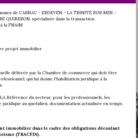
mmunes de CARNAC - ERDEVEN - LA TRINITÉ SUR MER –
UIBERON, spécialisée dans la transaction.
 à la FNAIM
re projet immobilier
nnelle délivrée par la Chambre de commerce qui doit être
fessionnel, qui lui donne l’habilitation juridique à la
s.
 LA Référence du secteur, pour les professionnels, les
e juridique au quotidien, documentation actualisée en temps
gent immobilier dans le cadre des obligations découlant
rrorisme (TRACFIN).