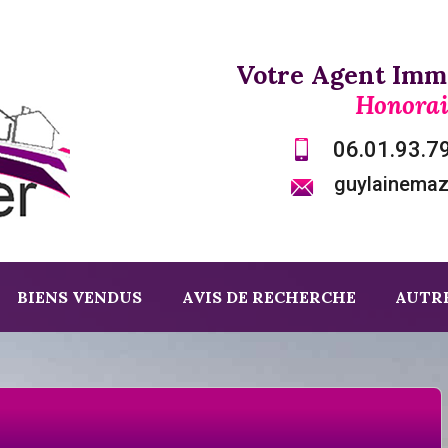
Votre Agent Immo
Honorai
06.01.93.7
guylainema
BIENS VENDUS
AVIS DE RECHERCHE
AUTRE