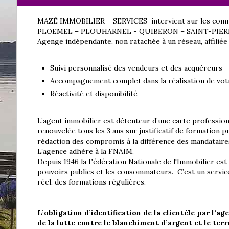
MAZÉ IMMOBILIER – SERVICES intervient sur les co
PLOEMEL – PLOUHARNEL - QUIBERON – SAINT-PIERRE Q
Agenge indépendante, non ratachée à un réseau, affiliée
Suivi personnalisé des vendeurs et des acquéreurs
Accompagnement complet dans la réalisation de vot
Réactivité et disponibilité
L’agent immobilier est détenteur d’une carte professio
renouvelée tous les 3 ans sur justificatif de formation pro
rédaction des compromis à la différence des mandataire
L’agence adhère à la FNAIM.
Depuis 1946 la Fédération Nationale de l'Immobilier est
pouvoirs publics et les consommateurs. C’est un servic
réel, des formations régulières.
L’obligation d’identification de la clientèle par l’a
de la lutte contre le blanchiment d’argent et le te